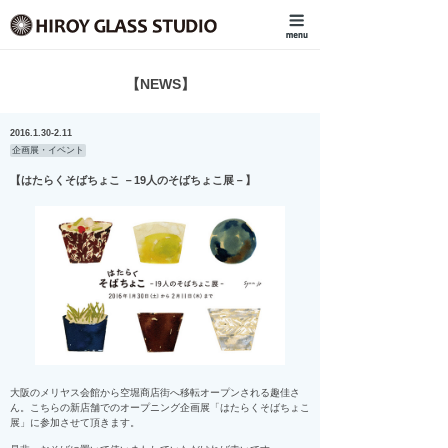
【NEWS】
2016.1.30-2.11
企画展・イベント
【はたらくそばちょこ －19人のそばちょこ展－】
大阪のメリヤス会館から空堀商店街へ移転オープンされる趣佳さ
ん。こちらの新店舗でのオープニング企画展「はたらくそばちょこ
展」に参加させて頂きます。