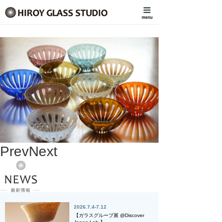
Prev
Next
2026.7.4-7.12
【ガラスグループ展 @Discover