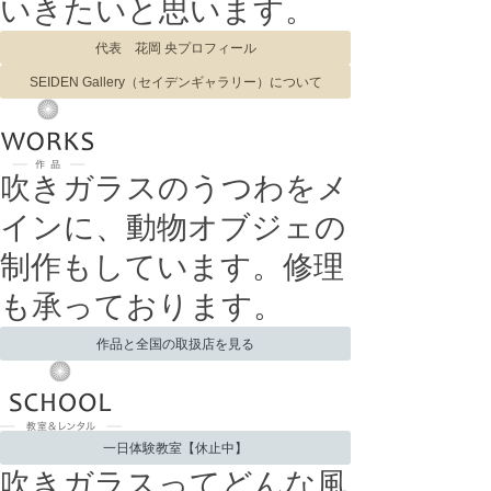
いきたいと思います。
代表 花岡 央プロフィール
SEIDEN Gallery（セイデンギャラリー）について
吹きガラスのうつわをメ
インに、動物オブジェの
制作もしています。修理
も承っております。
作品と全国の取扱店を見る
一日体験教室【休止中】
吹きガラスってどんな風