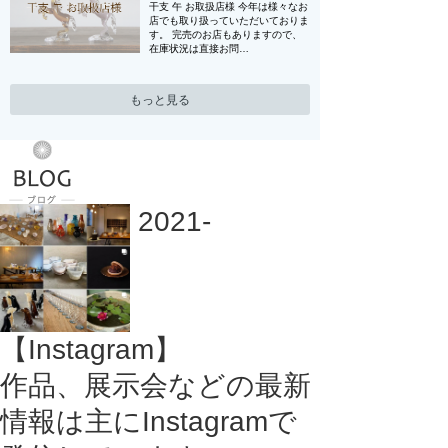
干支 午 お取扱店様 今年は様々なお
店でも取り扱っていただいておりま
す。 完売のお店もありますので、
在庫状況は直接お問…
もっと見る
2021-
【Instagram】
作品、展示会などの最新
情報は主にInstagramで