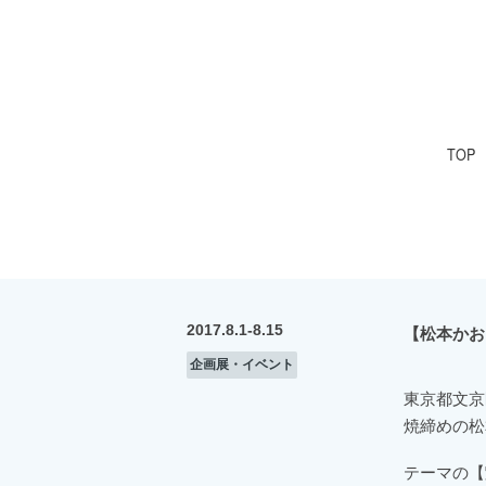
TOP
2017.8.1-8.15
【松本かお
企画展・イベント
東京都文京
焼締めの松
テーマの【