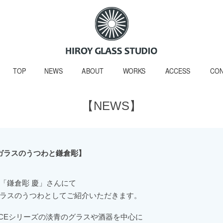
TOP
NEWS
ABOUT
WORKS
ACCESS
CON
【NEWS】
 ガラスのうつわと鎌倉彫】
「鎌倉彫 慶」さんにて
ラスのうつわとしてご紹介いただきます。
ICEシリーズの淡青のグラスや酒器を中心に