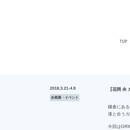
TOP
2018.3.21-4.8
【花岡 央
企画展・イベント
鎌倉にある
漆と合うガ
今回はGR