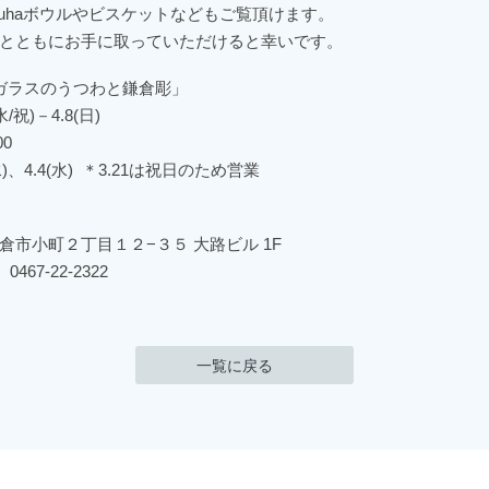
tsuhaボウルやビスケットなどもご覧頂けます。
とともにお手に取っていただけると幸いです。
 ガラスのうつわと鎌倉彫」
(水/祝)－4.8(日)
00
水)、4.4(水) ＊3.21は祝日のため営業
倉市小町２丁目１２−３５ 大路ビル 1F
0467-22-2322
一覧に戻る