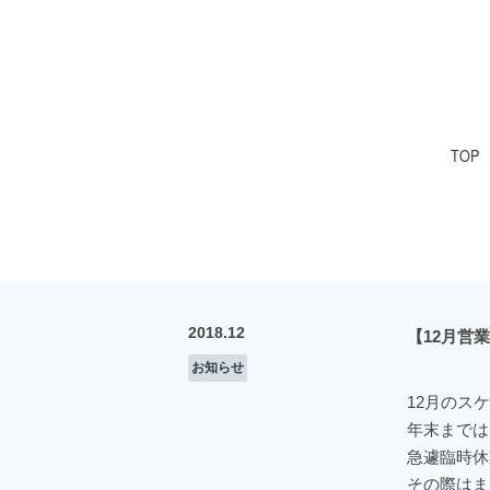
TOP
2018.12
【12月営
お知らせ
12月のス
年末までは
急遽臨時休
その際はま